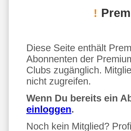
Premi
!
Diese Seite enthält Premi
Abonnenten der Premium
Clubs zugänglich. Mitgl
nicht zugreifen.
Wenn Du bereits ein 
einloggen
.
Noch kein Mitglied? Profi