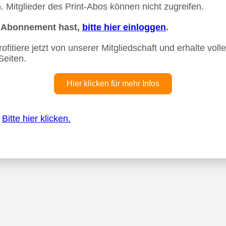
 Mitglieder des Print-Abos können nicht zugreifen.
n Abonnement hast,
bitte hier einloggen
.
fitiere jetzt von unserer Mitgliedschaft und erhalte vollen
Seiten.
Hier klicken für mehr Infos
?
Bitte hier klicken.