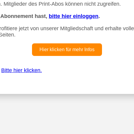
 Mitglieder des Print-Abos können nicht zugreifen.
n Abonnement hast,
bitte hier einloggen
.
fitiere jetzt von unserer Mitgliedschaft und erhalte vollen
Seiten.
Hier klicken für mehr Infos
?
Bitte hier klicken.