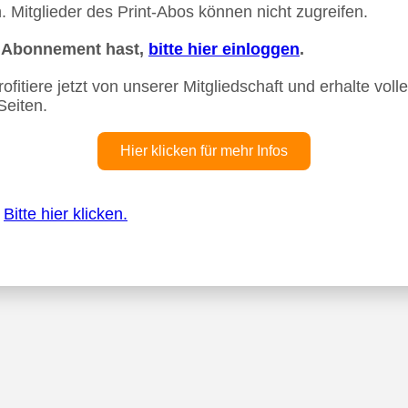
 Mitglieder des Print-Abos können nicht zugreifen.
n Abonnement hast,
bitte hier einloggen
.
fitiere jetzt von unserer Mitgliedschaft und erhalte vollen
Seiten.
Hier klicken für mehr Infos
?
Bitte hier klicken.