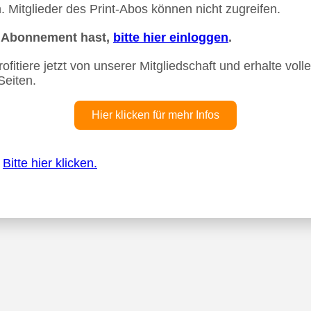
 Mitglieder des Print-Abos können nicht zugreifen.
n Abonnement hast,
bitte hier einloggen
.
fitiere jetzt von unserer Mitgliedschaft und erhalte vollen
Seiten.
Hier klicken für mehr Infos
?
Bitte hier klicken.