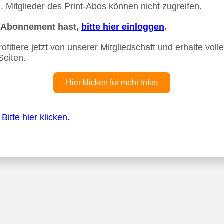
 Mitglieder des Print-Abos können nicht zugreifen.
n Abonnement hast,
bitte hier einloggen
.
fitiere jetzt von unserer Mitgliedschaft und erhalte vollen
Seiten.
Hier klicken für mehr Infos
?
Bitte hier klicken.