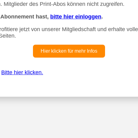
 Mitglieder des Print-Abos können nicht zugreifen.
n Abonnement hast,
bitte hier einloggen
.
fitiere jetzt von unserer Mitgliedschaft und erhalte vollen
Seiten.
Hier klicken für mehr Infos
?
Bitte hier klicken.