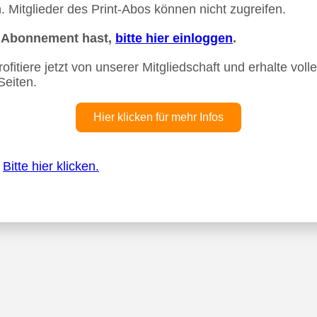
 Mitglieder des Print-Abos können nicht zugreifen.
n Abonnement hast,
bitte hier einloggen
.
fitiere jetzt von unserer Mitgliedschaft und erhalte vollen
Seiten.
Hier klicken für mehr Infos
?
Bitte hier klicken.