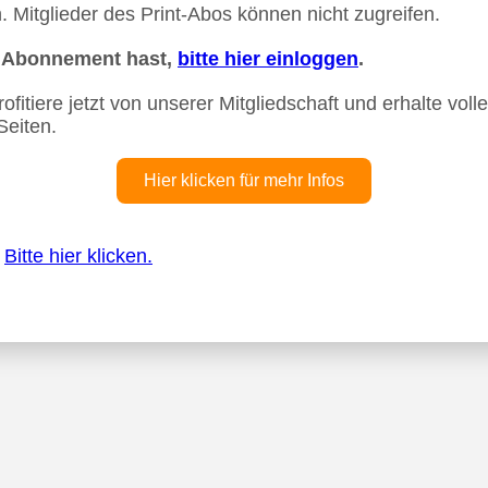
 Mitglieder des Print-Abos können nicht zugreifen.
n Abonnement hast,
bitte hier einloggen
.
fitiere jetzt von unserer Mitgliedschaft und erhalte vollen
Seiten.
Hier klicken für mehr Infos
?
Bitte hier klicken.