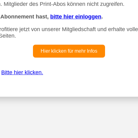
 Mitglieder des Print-Abos können nicht zugreifen.
n Abonnement hast,
bitte hier einloggen
.
fitiere jetzt von unserer Mitgliedschaft und erhalte vollen
Seiten.
Hier klicken für mehr Infos
?
Bitte hier klicken.