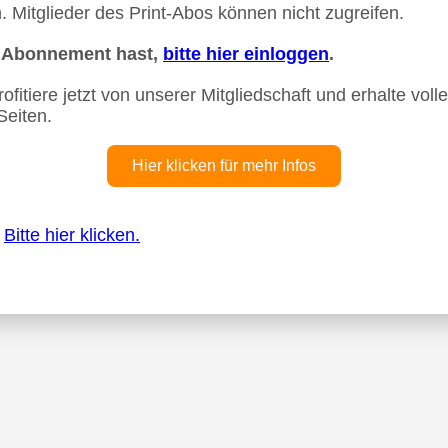
 Mitglieder des Print-Abos können nicht zugreifen.
n Abonnement hast,
bitte hier einloggen
.
fitiere jetzt von unserer Mitgliedschaft und erhalte vollen
Seiten.
Hier klicken für mehr Infos
?
Bitte hier klicken.