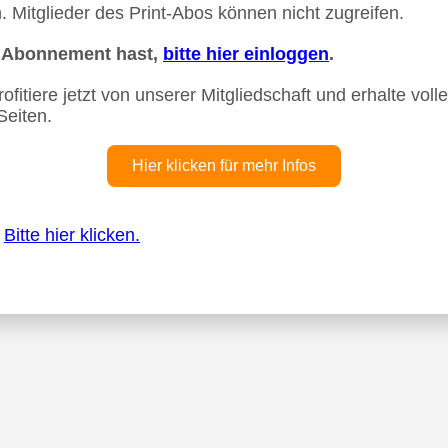
 Mitglieder des Print-Abos können nicht zugreifen.
n Abonnement hast,
bitte hier einloggen
.
fitiere jetzt von unserer Mitgliedschaft und erhalte vollen
Seiten.
Hier klicken für mehr Infos
?
Bitte hier klicken.