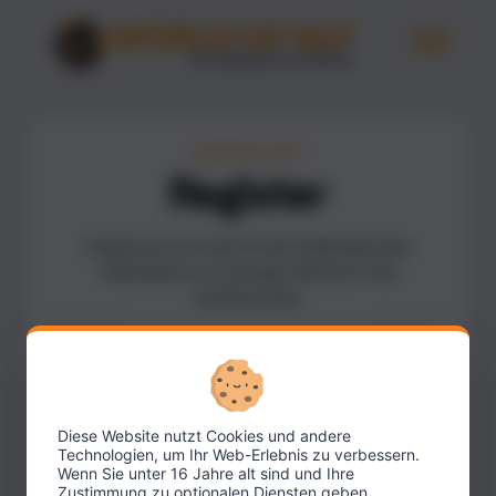
MEMBERS AREA
Register
Create your account for the mobile app here.
Afterwards, you can log in directly to the
members area.
First name
Diese Website nutzt Cookies und andere
Last name
Technologien, um Ihr Web-Erlebnis zu verbessern.
Wenn Sie unter 16 Jahre alt sind und Ihre
Zustimmung zu optionalen Diensten geben