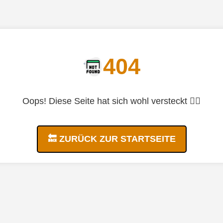
404
Oops! Diese Seite hat sich wohl versteckt 🤷‍♂️
🔙 ZURÜCK ZUR STARTSEITE