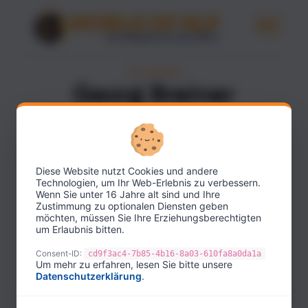
AUTORINNEN
Georg Breiner
AUTOR
Diese Website nutzt Cookies und andere
Technologien, um Ihr Web-Erlebnis zu verbessern.
Wenn Sie unter 16 Jahre alt sind und Ihre
Zustimmung zu optionalen Diensten geben
möchten, müssen Sie Ihre Erziehungsberechtigten
um Erlaubnis bitten.
Consent-ID:
cd9f3ac4-7b85-4b16-8a03-610fa8a0da1a
Um mehr zu erfahren, lesen Sie bitte unsere
Datenschutzerklärung
.
Systemischer Coach, Supervisor und Autor