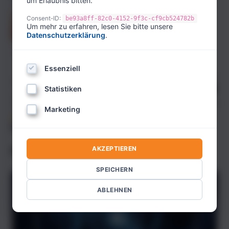
um Erlaubnis bitten.
Consent-ID:
be93a8ff-82c0-4152-9f3c-cf9cb524782b
Um mehr zu erfahren, lesen Sie bitte unsere
Datenschutzerklärung
.
Essenziell
Statistiken
Marketing
拼图
PNL拼图
AKZEPTIEREN
科学
SPEICHERN
ABLEHNEN