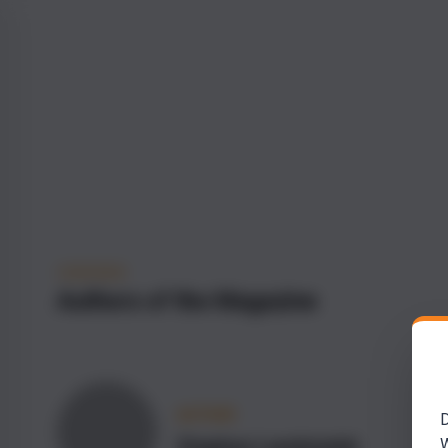
OVERVIEW
Authors of the Magazine
AUTHOR
D
Stephan Landsiedel
W