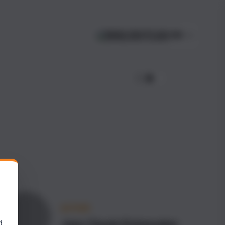
EN
AUTHOR
Jean-Claude Eichenseher
d