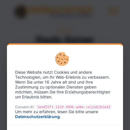
AUTHORS
Nada Kaiser
AUTHOR
Diese Website nutzt Cookies und andere
Technologien, um Ihr Web-Erlebnis zu verbessern.
Wenn Sie unter 16 Jahre alt sind und Ihre
Zustimmung zu optionalen Diensten geben
möchten, müssen Sie Ihre Erziehungsberechtigten
um Erlaubnis bitten.
Consent-ID:
3eed55f1-1419-4996-a48e-ce12e6262e43
Um mehr zu erfahren, lesen Sie bitte unsere
Datenschutzerklärung
.
Dr. Nada Kaiser is a renowned NLP Master