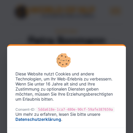
ESCRITORAS
Petra Bonmann
ESCRITORA
Diese Website nutzt Cookies und andere
Technologien, um Ihr Web-Erlebnis zu verbessern.
Wenn Sie unter 16 Jahre alt sind und Ihre
Zustimmung zu optionalen Diensten geben
möchten, müssen Sie Ihre Erziehungsberechtigten
um Erlaubnis bitten.
Consent-ID:
5dda618e-1ca7-480e-90cf-59afe387659a
Um mehr zu erfahren, lesen Sie bitte unsere
Datenschutzerklärung
.
Petra Bonnmann es una experimentada coach