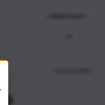
FR
TOUS LES AUTEURS
d
n