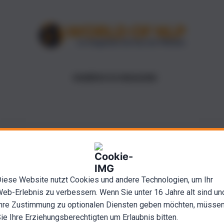
NUMÉROS DU MAGAZINE
iese Website nutzt Cookies und andere Technologien, um Ihr
eb-Erlebnis zu verbessern. Wenn Sie unter 16 Jahre alt sind un
hre Zustimmung zu optionalen Diensten geben möchten, müsse
ie Ihre Erziehungsberechtigten um Erlaubnis bitten.