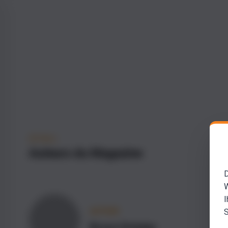
DÉTAILS
Auteurs du Magazine
D
W
I
S
AUTEUR
Bruce Grimley