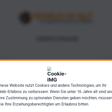
NUMÉROS DU MAGAZINE
iese Website nutzt Cookies und andere Technologien, um Ihr
eb-Erlebnis zu verbessern. Wenn Sie unter 16 Jahre alt sind un
hre Zustimmung zu optionalen Diensten geben möchten, müsse
ie Ihre Erziehungsberechtigten um Erlaubnis bitten.