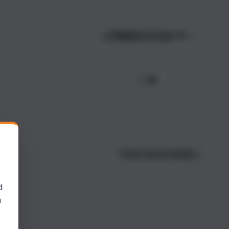
FR
TOUS LES AUTEURS
d
n