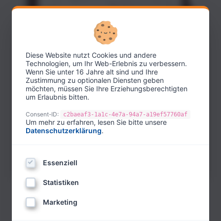
Diese Website nutzt Cookies und andere
Technologien, um Ihr Web-Erlebnis zu verbessern.
Wenn Sie unter 16 Jahre alt sind und Ihre
Zustimmung zu optionalen Diensten geben
möchten, müssen Sie Ihre Erziehungsberechtigten
um Erlaubnis bitten.
Consent-ID:
c2baeaf3-1a1c-4e7a-94a7-a19ef57760af
Um mehr zu erfahren, lesen Sie bitte unsere
Datenschutzerklärung
.
Peux-tu résoudre le casse-tête de mots croisés ?
Le contenu sera ajouté bientôt.
Essenziell
Statistiken
Marketing