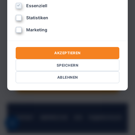
Ваше сообщение
Essenziell
Statistiken
Marketing
AKZEPTIEREN
Вопрос безопасности:
= ?
SPEICHERN
ABLEHNEN
ОТПРАВИТЬ СООБЩЕНИЕ
КОНТАКТ
ИМПРЕССУМ
АГБ
ПОДПИСАТЬСЯ